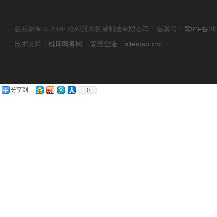
版权所有 © 2026 沧州万东机械制造有限公司 备案号：
冀ICP备20
技术支持：
机床商务网
管理登陆
sitemap.xml
分享到：
0