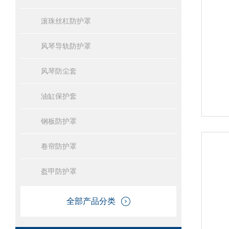
滚珠丝杠防护罩
风琴导轨防护罩
风琴防尘套
油缸保护套
钢板防护罩
卷帘防护罩
盔甲防护罩
全部产品分类