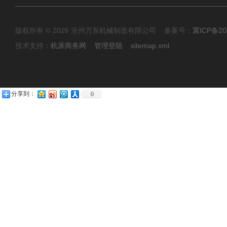
版权所有 © 2026 沧州万东机械制造有限公司 备案号：
冀ICP备20
技术支持：
机床商务网
管理登陆
sitemap.xml
分享到：
0