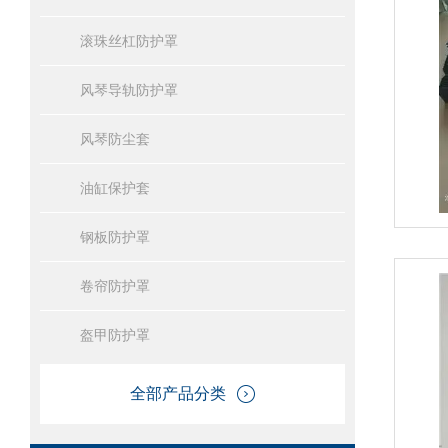
滚珠丝杠防护罩
风琴导轨防护罩
风琴防尘套
油缸保护套
钢板防护罩
卷帘防护罩
盔甲防护罩
全部产品分类