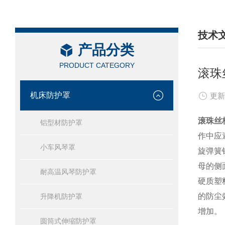
技术
产品分类
/ TEC
PRODUCT CATEGORY
滚珠
机床防护罩
更新
滚珠丝
铝型材防护罩
作中应
小车风琴罩
旋弹簧
母的侧
耐高温风琴防护罩
硬质塑
的防尘
升降机防护罩
增加。
圆筒式伸缩防护罩