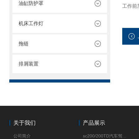
油缸防护罩
工作前
机床工作灯
拖链
排屑装置
关于我们
产品展示
公司简介
sc200/200TD汽车驾驶摸拟机风琴防护罩