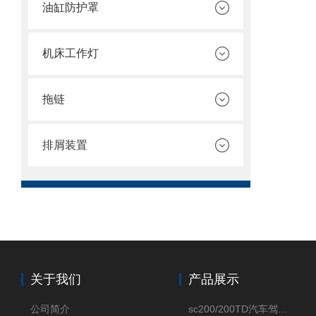
油缸防护罩
机床工作灯
拖链
排屑装置
关于我们
产品展示
公司简介
sc200/200TD汽车驾驶摸拟机风琴防护罩