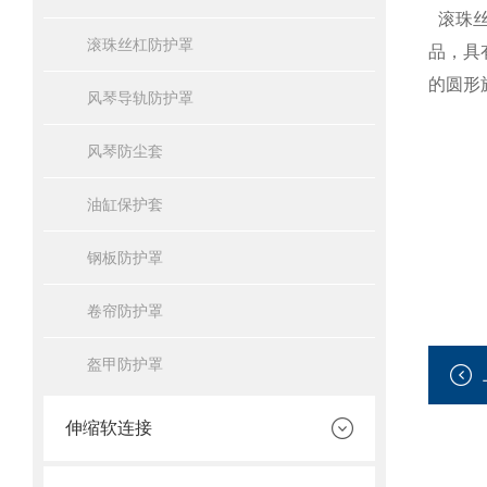
滚珠丝
滚珠丝杠防护罩
品，具
的圆形
风琴导轨防护罩
风琴防尘套
油缸保护套
钢板防护罩
卷帘防护罩
盔甲防护罩
伸缩软连接