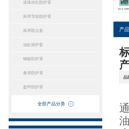
滚珠丝杠防护罩
风琴导轨防护罩
产
风琴防尘套
油缸保护套
钢板防护罩
卷帘防护罩
品
盔甲防护罩
全部产品分类