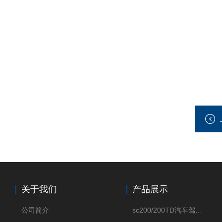
关于我们
产品展示
公司简介
sc200/200TD汽车驾驶摸拟机风琴防护罩