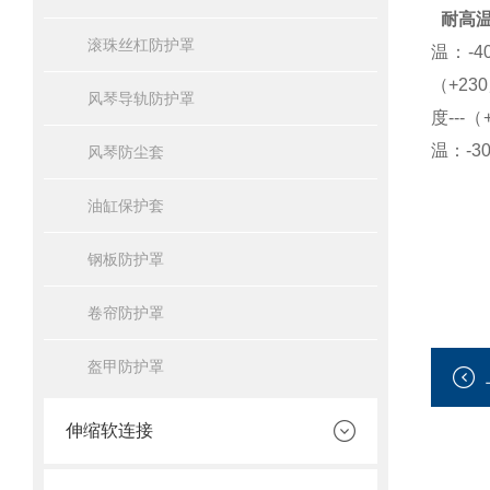
耐高
滚珠丝杠防护罩
温：-4
（+2
风琴导轨防护罩
度--
温：-3
风琴防尘套
油缸保护套
钢板防护罩
卷帘防护罩
盔甲防护罩
伸缩软连接