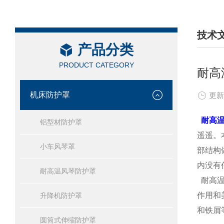
技术
产品分类
/ TEC
PRODUCT CATEGORY
耐高
机床防护罩
更新
耐高温
铝型材防护罩
遥遥。
小车风琴罩
部结构
内没有
耐高温风琴防护罩
耐高温
作用和
升降机防护罩
和铁屑
圆筒式伸缩防护罩