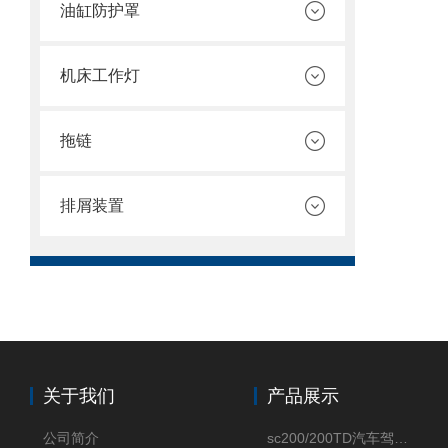
油缸防护罩
机床工作灯
拖链
排屑装置
关于我们
产品展示
公司简介
sc200/200TD汽车驾驶摸拟机风琴防护罩