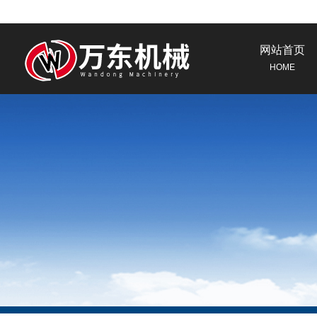
网站首页
HOME