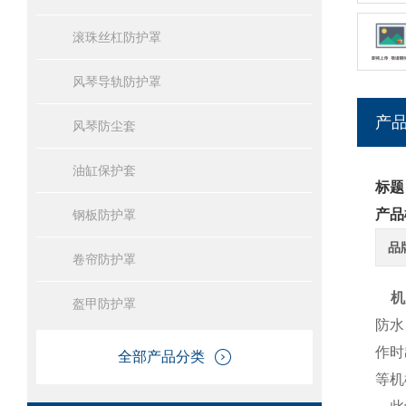
滚珠丝杠防护罩
风琴导轨防护罩
产
风琴防尘套
油缸保护套
标题
产品
钢板防护罩
品
卷帘防护罩
机
盔甲防护罩
防水
作时
全部产品分类
等机