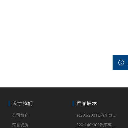
关于我们
产品展示
公司简介
sc200/200TD汽车驾驶摸拟机风琴防护罩
荣誉资质
220*140*300汽车驾驶摸拟机伸缩防护罩