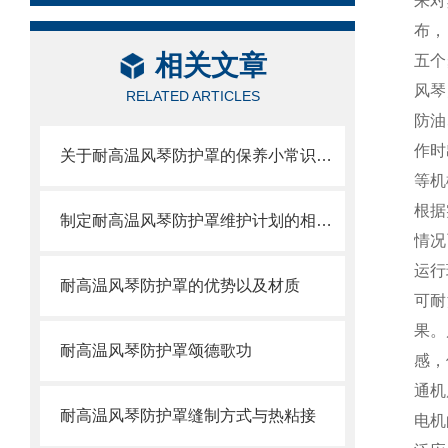
来对
布，
相关文章
五个
风琴
RELATED ARTICLES
防油
作时
关于耐高温风琴防护罩的保养小常识介绍
等机
根据
制定耐高温风琴防护罩维护计划的相关策略
情况
运行
耐高温风琴防护罩的优势以及材质
可耐
果。
耐高温风琴防护罩颂德歌功
感，
通机
耐高温风琴防护罩缝制方式与热粘接
电机