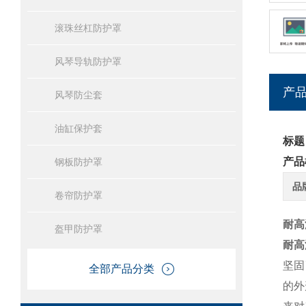
滚珠丝杠防护罩
风琴导轨防护罩
产
风琴防尘套
油缸保护套
标题
产品
钢板防护罩
品
卷帘防护罩
耐高
盔甲防护罩
耐高
坚固
全部产品分类
的外