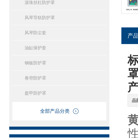
滚珠丝杠防护罩
风琴导轨防护罩
风琴防尘套
产
油缸保护套
钢板防护罩
卷帘防护罩
盔甲防护罩
品
全部产品分类