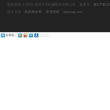
版权所有 © 2026 沧州万东机械制造有限公司 备案号：
冀ICP备20
技术支持：
机床商务网
管理登陆
sitemap.xml
分享到：