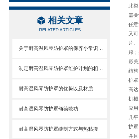
此类
需要
相关文章
任意
RELATED ARTICLES
又可
片、
关于耐高温风琴防护罩的保养小常识介绍
踩；
形美
制定耐高温风琴防护罩维护计划的相关策略
结构
护罩
耐高温风琴防护罩的优势以及材质
高达
机械
应用
耐高温风琴防护罩颂德歌功
几平
护罩
耐高温风琴防护罩缝制方式与热粘接
并且