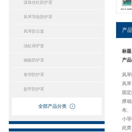
滚珠丝杠防护罩
风琴导轨防护罩
产
风琴防尘套
油缸保护套
标题
产品
钢板防护罩
卷帘防护罩
风琴
风琴
盔甲防护罩
固定
撑稳
全部产品分类
布、
小等
此类