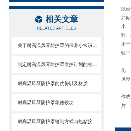
以设
相关文章
如倾
小；
RELATED ARTICLES
料、
用于
关于耐高温风琴防护罩的保养小常识介绍
轨平
制定耐高温风琴防护罩维护计划的相关策略
化，
风琴
耐高温风琴防护罩的优势以及材质
作成
耐高温风琴防护罩颂德歌功
片、
耐高温风琴防护罩缝制方式与热粘接