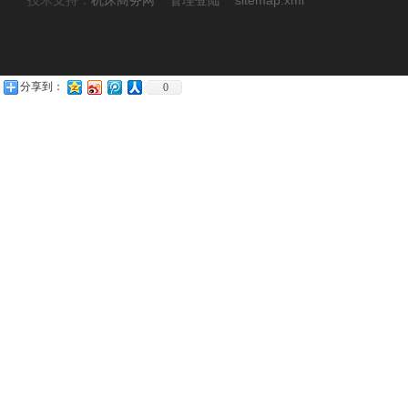
技术支持：
机床商务网
管理登陆
sitemap.xml
分享到：
0