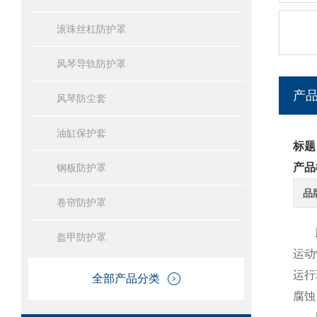
滚珠丝杠防护罩
风琴导轨防护罩
产
风琴防尘套
油缸保护套
标题
产品
钢板防护罩
品
卷帘防护罩
盔甲防护罩
运动
运行
全部产品分类
腐蚀