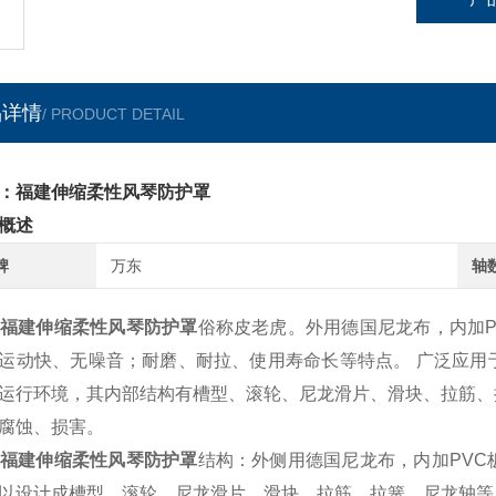
品详情
/ PRODUCT DETAIL
：福建伸缩柔性风琴防护罩
概述
牌
万东
轴
福建伸缩柔性风琴防护罩
俗称皮老虎。外用德国尼龙布，内加
运动快、无噪音；耐磨、耐拉、使用寿命长等特点。 广泛应用
运行环境，其内部结构有槽型、滚轮、尼龙滑片、滑块、拉筋、
腐蚀、损害。
福建伸缩柔性风琴防护罩
结构：外侧用德国尼龙布，内加PV
以设计成槽型、滚轮、尼龙滑片、滑块、拉筋、拉簧、尼龙轴等。