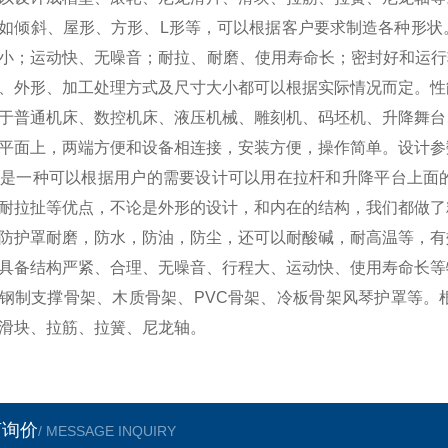
如倾斜、屋形、方形、L形等，可以根据客户要求制造各种形状
小；运动快、无噪音；耐拉、耐磨、使用寿命长；密封好和运行轻便
、外形、加工处理方式及尺寸大小都可以根据实际情况而定。性
于普通机床、数控机床、液压机械、雕刻机、码坯机、升降舞台
平面上，两端方便和设备相连接，安装方便，操作简单。设计参数
是一种可以根据用户的需要设计可以用在拉杆和升降平台上面
耐拉扯等优点，不论是外形的设计，和内在的结构，我们都做了
防护罩耐磨，防水，防油，防尘，还可以耐酸碱，耐高温等，有
具备结构严紧、合理、无噪音、行程大、运动快、使用寿命长等
钢制支撑骨架、木质骨架、PVC骨架、冷板骨架风琴护罩等。
滑块、拉筋、拉簧、尼龙轴。
言询价
/ MESSAGE INQUIRY