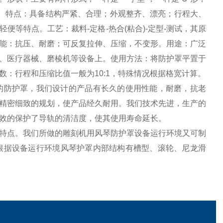
。特点：具备结构严紧、合理；外观整齐、漂亮；行程大、
等特点。工艺：裁料-定格-热合(粘合)-定型-测试，其原
能：抗压、耐磨；可反复拉伸、压缩，不变形。用途：广泛
、医疗器械、磨棱机等设备上。使用方法：将防护罩平置于
：行程和压缩比值一般为10:1，特殊情况根据格宽计算。
的防护罩，我们设计的产品有长久的使用性能，耐磨，抗老
精密细致的规划，使产品经久耐用。我们技术先进，生产的
效的保护了导轨的清洁度，使其使用寿命延长。
特点。我们所做的雕刻机用风琴防护罩设备运行环境又可制
根据设备运行环境风琴护罩内部结构有槽型、滚轮、尼龙滑