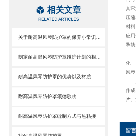
相关文章
其它
压缩
RELATED ARTICLES
材料
应用
关于耐高温风琴防护罩的保养小常识介绍
导轨
制定耐高温风琴防护罩维护计划的相关策略
化，
风琴
耐高温风琴防护罩的优势以及材质
作成
耐高温风琴防护罩颂德歌功
片、
耐高温风琴防护罩缝制方式与热粘接
留
找耐高温风琴防护罩