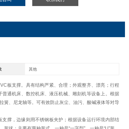
数
其他
PVC板支撑。具有结构严紧、合理；外观整齐、漂亮；行程
于普通机床、数控机床、液压机械、雕刻机等设备上。根据
拉簧、尼龙轴等。可有效防止灰尘、油污、酸碱液体等对导
C板支撑，边缘则用不锈钢板夹护；根据设备运行环境内部结
形状：主要有两种形式，一种是“一字型”，一种是“U”形，