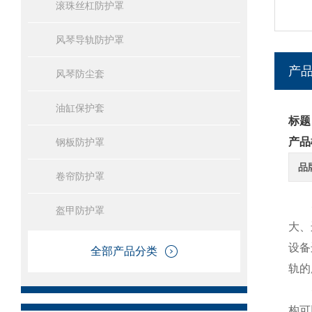
滚珠丝杠防护罩
风琴导轨防护罩
产
风琴防尘套
油缸保护套
标题
产品
钢板防护罩
品
卷帘防护罩
盔甲防护罩
大、
设备
全部产品分类
轨的
构可