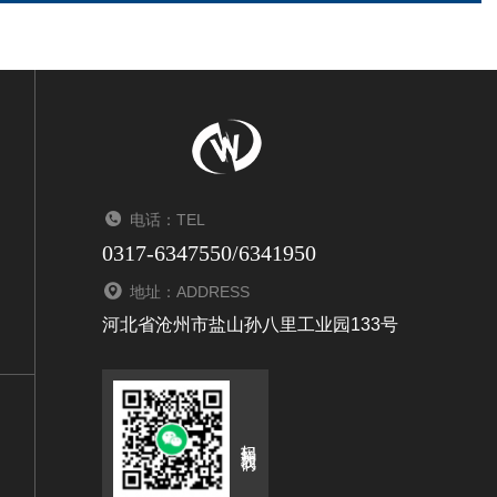
电话：TEL
0317-6347550/6341950
地址：ADDRESS
河北省沧州市盐山孙八里工业园133号
扫码关注我们