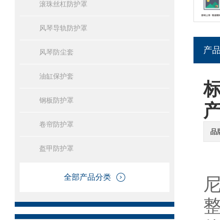
滚珠丝杠防护罩
风琴导轨防护罩
产
风琴防尘套
油缸保护套
钢板防护罩
卷帘防护罩
品
盔甲防护罩
全部产品分类