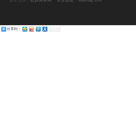
技术支持：
机床商务网
管理登陆
sitemap.xml
分享到：