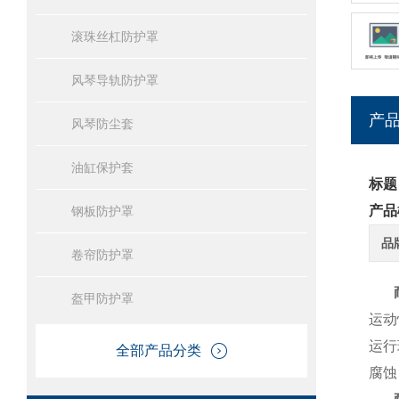
滚珠丝杠防护罩
风琴导轨防护罩
产
风琴防尘套
油缸保护套
标题
产品
钢板防护罩
品
卷帘防护罩
盔甲防护罩
运动
运行
全部产品分类
腐蚀