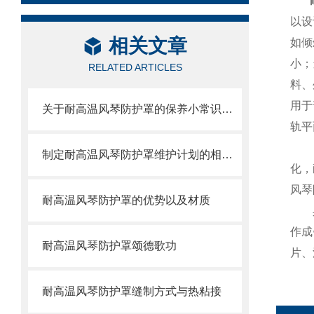
以设
相关文章
如倾
小；
RELATED ARTICLES
料、
用于
关于耐高温风琴防护罩的保养小常识介绍
轨平
制定耐高温风琴防护罩维护计划的相关策略
化，
风琴
耐高温风琴防护罩的优势以及材质
作成
耐高温风琴防护罩颂德歌功
片、
耐高温风琴防护罩缝制方式与热粘接