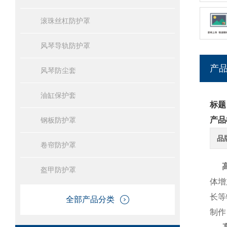
滚珠丝杠防护罩
风琴导轨防护罩
产
风琴防尘套
油缸保护套
标题
产品
钢板防护罩
品
卷帘防护罩
盔甲防护罩
体增
长等
全部产品分类
制作