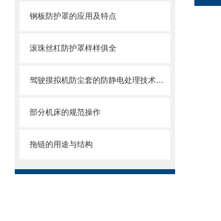
钢板防护罩的应用及特点
滚珠丝杠防护罩样样俱全
驾驶摸拟机防尘套的防静电处理技术及其重要性
部分机床的规范操作
拖链的用途与结构