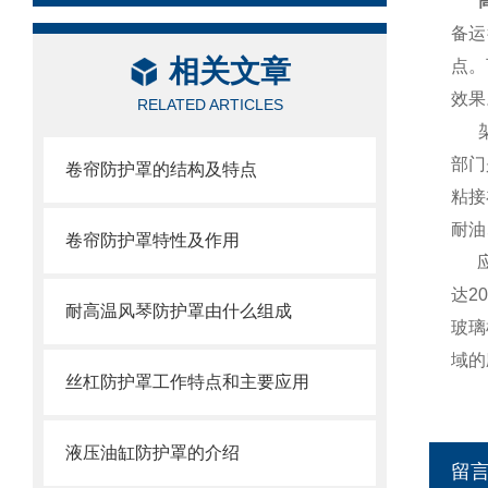
高
备运
相关文章
点。
效果
RELATED ARTICLES
部门
卷帘防护罩的结构及特点
粘接
耐油
卷帘防护罩特性及作用
达2
耐高温风琴防护罩由什么组成
玻璃
域的
丝杠防护罩工作特点和主要应用
液压油缸防护罩的介绍
留