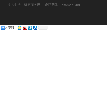
技术支持：
机床商务网
管理登陆
sitemap.xml
分享到：