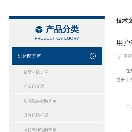
技术
产品分类
/ TEC
PRODUCT CATEGORY
用户
机床防护罩
更新
在雕刻
铝型材防护罩
提升工
小车风琴罩
耐高温风琴防护罩
一
升降机防护罩
圆筒式伸缩防护罩