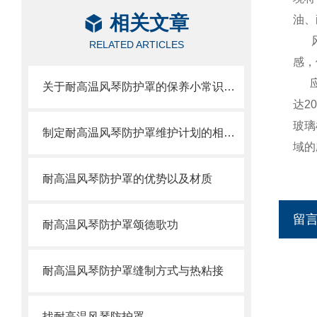
相关文章
油、
RELATED ARTICLES
感，
关于耐高温风琴防护罩的保养小常识介绍
达2
玻璃
制定耐高温风琴防护罩维护计划的相关策略
域的
耐高温风琴防护罩的优势以及材质
留
耐高温风琴防护罩颂德歌功
耐高温风琴防护罩缝制方式与热粘接
找耐高温风琴防护罩