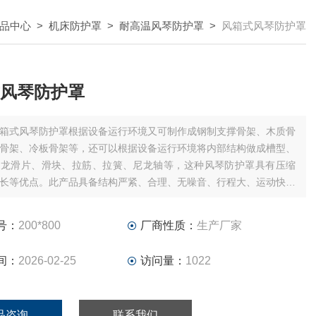
品中心
>
机床防护罩
>
耐高温风琴防护罩
>
风箱式风琴防护罩
风琴防护罩
箱式风琴防护罩根据设备运行环境又可制作成钢制支撑骨架、木质骨
C骨架、冷板骨架等，还可以根据设备运行环境将内部结构做成槽型、
尼龙滑片、滑块、拉筋、拉簧、尼龙轴等，这种风琴防护罩具有压缩
长等优点。此产品具备结构严紧、合理、无噪音、行程大、运动快、
长等特点。此产品具备结构严紧、合理、无噪音、行程大、运动快、
长等特点。
号：
200*800
厂商性质：
生产厂家
间：
2026-02-25
访问量：
1022
品咨询
联系我们