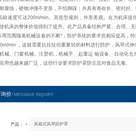
耐腐蚀，硬物冲撞不变形，不怕脚踩；并具有寿命长、密封好、
风箱速度可达200m/min。其造型规则，外形美观。在为机
使机床的整体价值得到了提升。此产品具备结构严紧、合理、无
应用范围随着机械设备的不断*，防护系统的要求也相应提高，
00m/min ，这就需要抗拉扯但重量轻的材料进行防护，风琴
机械、门窗机械、注塑机，机械手、起重运 输设备、自动化仓
应用也越来越广泛，这些行业要求防护罩防尘且对食品无毒。
言询价
/ MESSAGE INQUIRY
产品：