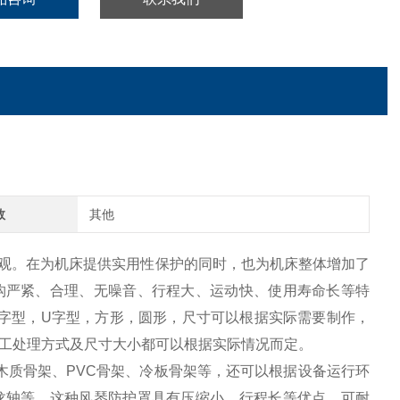
数
其他
形美观。在为机床提供实用性保护的同时，也为机床整体增加了
构严紧、合理、无噪音、行程大、运动快、使用寿命长等特
字型，U字型，方形，圆形，尺寸可以根据实际需要制作，
工处理方式及尺寸大小都可以根据实际情况而定。
木质骨架、PVC骨架、冷板骨架等，还可以根据设备运行环
龙轴等，这种风琴防护罩具有压缩小、行程长等优点。可耐