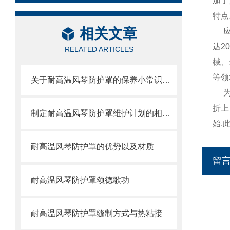
加了
特点
相关文章
达2
RELATED ARTICLES
械、
等领
关于耐高温风琴防护罩的保养小常识介绍
折上
制定耐高温风琴防护罩维护计划的相关策略
始.
耐高温风琴防护罩的优势以及材质
留
耐高温风琴防护罩颂德歌功
耐高温风琴防护罩缝制方式与热粘接