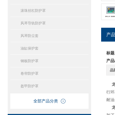
滚珠丝杠防护罩
风琴导轨防护罩
产
风琴防尘套
油缸保护套
标题
产品
钢板防护罩
品
卷帘防护罩
龙
盔甲防护罩
行环
耐油
全部产品分类
龙