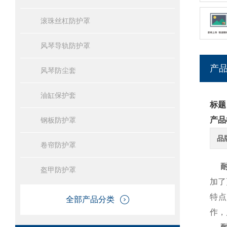
滚珠丝杠防护罩
风琴导轨防护罩
产
风琴防尘套
油缸保护套
标题
产品
钢板防护罩
品
卷帘防护罩
耐
盔甲防护罩
加了
特点
全部产品分类
作，