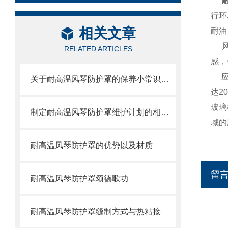
耐
行环
相关文章
耐油
RELATED ARTICLES
感，
关于耐高温风琴防护罩的保养小常识介绍
达2
玻璃
制定耐高温风琴防护罩维护计划的相关策略
域的
耐高温风琴防护罩的优势以及材质
留
耐高温风琴防护罩颂德歌功
耐高温风琴防护罩缝制方式与热粘接