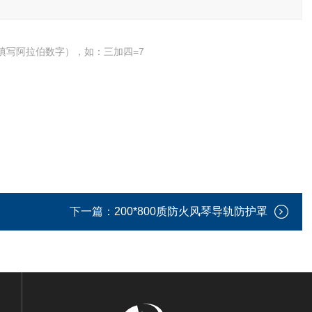
填写阿拉伯数字），如：三加四=7
下一篇：
200*800质防火风琴导轨防护罩