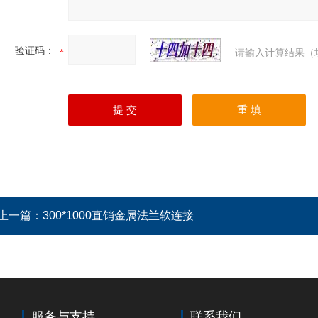
验证码：
请输入计算结果（
上一篇：
300*1000直销金属法兰软连接
服务与支持
联系我们