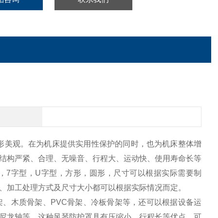
，外形美观。在为机床提供实用性保护的同时，也为机床整体增
结构严紧、合理、无噪音、行程大、运动快、使用寿命长等
，7字型，U字型，方形，圆形，尺寸可以根据实际需要制
、加工处理方式及尺寸大小都可以根据实际情况而定。
架、木质骨架、PVC骨架、冷板骨架等，还可以根据设备运
尼龙轴等，这种风琴防护罩具有压缩小、行程长等优点。可