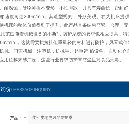
、耐腐蚀，硬物冲撞不变形，不怕脚踩；并具有寿命长、密封好
箱速度可达200m/min。其造型规则，外形美观。在为机床
使机床的整体价值得到了提升。此产品具备结构严紧、合理、无
应用范围随着机械设备的不断*，防护系统的要求也相应提高，
00m/min ，这就需要抗拉扯但重量轻的材料进行防护，风琴
机械、门窗机械、注塑机，机械手、起重运 输设备、自动化仓
应用也越来越广泛，这些行业要求防护罩防尘且对食品无毒。
言询价
/ MESSAGE INQUIRY
产品：