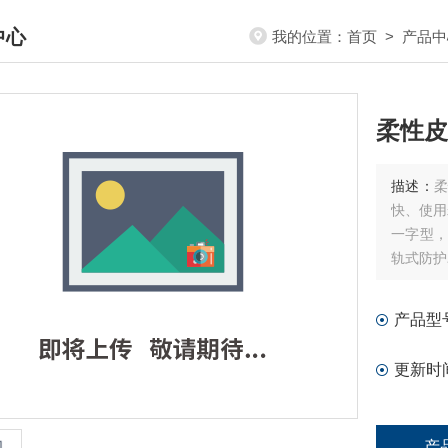
中心
我的位置：
首页
>
产品中
DUCTS CENTER
柔性皮
描述：
快、使用
一字型，
轨式防护
寸大小都
产品型
更新时
产