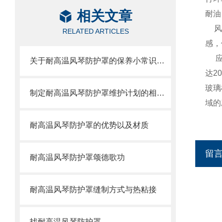
相关文章
耐油
风
RELATED ARTICLES
感，
关于耐高温风琴防护罩的保养小常识介绍
达2
玻璃
制定耐高温风琴防护罩维护计划的相关策略
域的
耐高温风琴防护罩的优势以及材质
留
耐高温风琴防护罩颂德歌功
耐高温风琴防护罩缝制方式与热粘接
找耐高温风琴防护罩