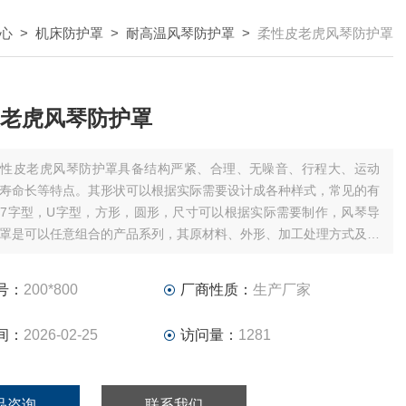
心
>
机床防护罩
>
耐高温风琴防护罩
>
柔性皮老虎风琴防护罩
老虎风琴防护罩
柔性皮老虎风琴防护罩具备结构严紧、合理、无噪音、行程大、运动
寿命长等特点。其形状可以根据实际需要设计成各种样式，常见的有
7字型，U字型，方形，圆形，尺寸可以根据实际需要制作，风琴导
罩是可以任意组合的产品系列，其原材料、外形、加工处理方式及尺
可以根据实际情况而定。
号：
200*800
厂商性质：
生产厂家
间：
2026-02-25
访问量：
1281
品咨询
联系我们