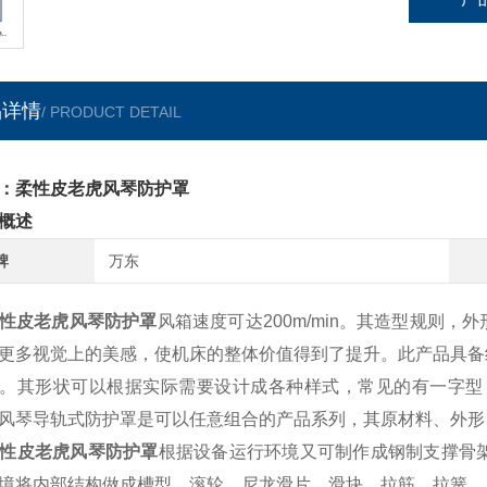
品详情
/ PRODUCT DETAIL
：柔性皮老虎风琴防护罩
概述
牌
万东
性皮老虎风琴防护罩
风箱速度可达200m/min。其造型规则
更多视觉上的美感，使机床的整体价值得到了提升。此产品具备
。
其形状可以根据实际需要设计成各种样式，常见的有一字型
风琴导轨式防护罩是可以任意组合的产品系列，其原材料、外形
性皮老虎风琴防护罩
根据设备运行环境又可制作成钢制支撑骨
境将内部结构做成槽型、滚轮、尼龙滑片、滑块、拉筋、拉簧、