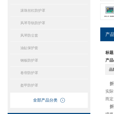
滚珠丝杠防护罩
风琴导轨防护罩
产
风琴防尘套
油缸保护套
标题
产品
钢板防护罩
品
卷帘防护罩
折
盔甲防护罩
实际
而定
全部产品分类
折