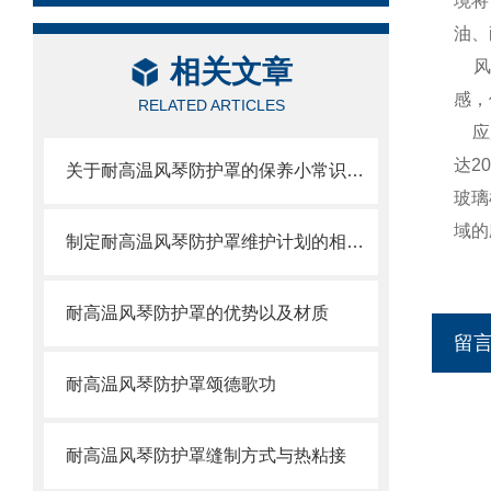
境将
油、
相关文章
风
感，
RELATED ARTICLES
应
达2
关于耐高温风琴防护罩的保养小常识介绍
玻璃
域的
制定耐高温风琴防护罩维护计划的相关策略
耐高温风琴防护罩的优势以及材质
留
耐高温风琴防护罩颂德歌功
耐高温风琴防护罩缝制方式与热粘接