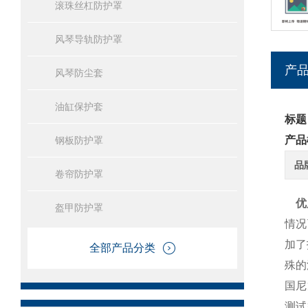
滚珠丝杠防护罩
风琴导轨防护罩
产
风琴防尘套
油缸保护套
标题
产品
钢板防护罩
品
卷帘防护罩
优
盔甲防护罩
情况
加了
全部产品分类
殊的
国尼
测试