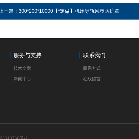
上一篇：
300*200*10000【*定做】机床导轨风琴防护罩
服务与支持
联系我们
技术文章
联系方式
新闻中心
在线留言
23010766号-1