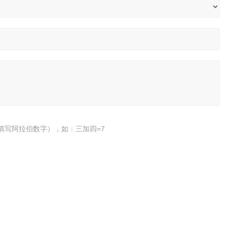
填写阿拉伯数字），如：三加四=7