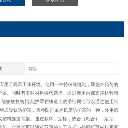
数
其他
应用于高温工作环境。使用一种特殊线缝制，即使在负荷的
护罩。同时有多种材料供您选择。通过使用内部支撑材料增
能够恢复初始.此护罩在轨道上的滑行属性可以通过使用特
琴式导轨防护罩，风琴防护罩是机床防护罩的一种，外用德
或塑料连接骨架。通过裁料，定格，热合（粘合），定型，
骨架，此骨架可以通过不同的加工方式与外部折页材料紧密