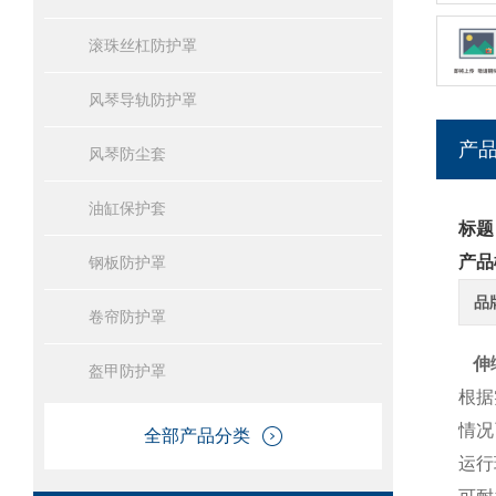
滚珠丝杠防护罩
风琴导轨防护罩
产
风琴防尘套
油缸保护套
标题
产品
钢板防护罩
品
卷帘防护罩
伸
盔甲防护罩
根据
情况
全部产品分类
运行