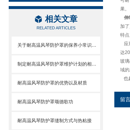
可耐
果。
相关文章
伸
加了
RELATED ARTICLES
特点
应
关于耐高温风琴防护罩的保养小常识介绍
达
2
玻璃
制定耐高温风琴防护罩维护计划的相关策略
域的
也
耐高温风琴防护罩的优势以及材质
留
耐高温风琴防护罩颂德歌功
耐高温风琴防护罩缝制方式与热粘接