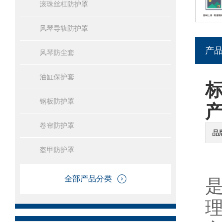
滚珠丝杠防护罩
风琴导轨防护罩
产
风琴防尘套
油缸保护套
钢板防护罩
卷帘防护罩
品
盔甲防护罩
全部产品分类