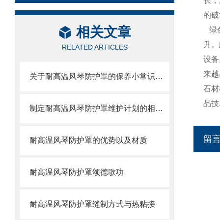
长，
的破
相关文章
绿色
升。
RELATED ARTICLES
设备
来越
关于耐高温风琴防护罩的保养小常识介绍
石材
品技
制定耐高温风琴防护罩维护计划的相关策略
留
耐高温风琴防护罩的优势以及材质
耐高温风琴防护罩颂德歌功
耐高温风琴防护罩缝制方式与热粘接