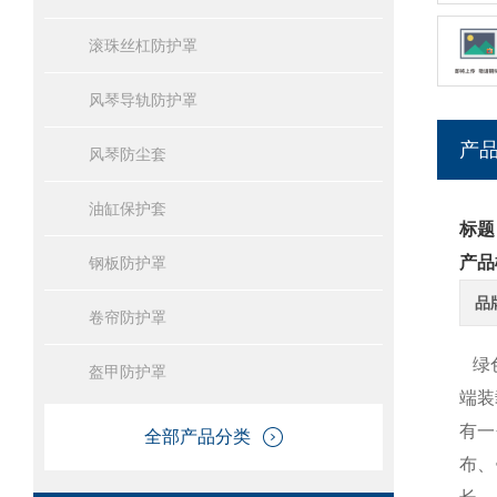
滚珠丝杠防护罩
风琴导轨防护罩
产
风琴防尘套
油缸保护套
标题
产品
钢板防护罩
品
卷帘防护罩
绿
盔甲防护罩
端装
有一
全部产品分类
布、