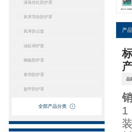
滚珠丝杠防护罩
风琴导轨防护罩
产
风琴防尘套
油缸保护套
钢板防护罩
卷帘防护罩
品
盔甲防护罩
全部产品分类
1