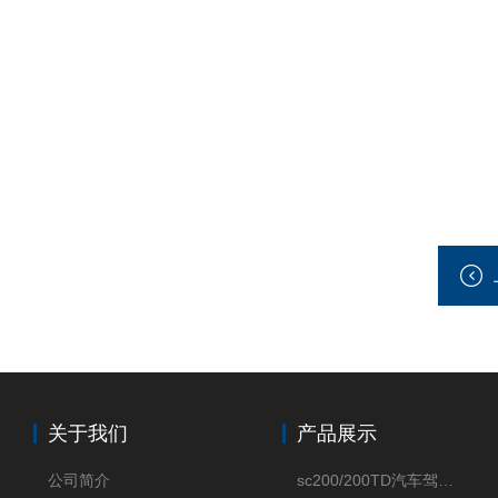
关于我们
产品展示
公司简介
sc200/200TD汽车驾驶摸拟机风琴防护罩