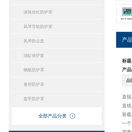
滚珠丝杠防护罩
风琴导轨防护罩
产
风琴防尘套
油缸保护套
标题
产品
钢板防护罩
品
卷帘防护罩
直线
盔甲防护罩
直线
装载
全部产品分类
一个