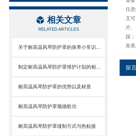
需要
任意
相关文章
又可
片、
RELATED ARTICLES
踩；
形美
关于耐高温风琴防护罩的保养小常识介绍
制定耐高温风琴防护罩维护计划的相关策略
留
耐高温风琴防护罩的优势以及材质
耐高温风琴防护罩颂德歌功
耐高温风琴防护罩缝制方式与热粘接