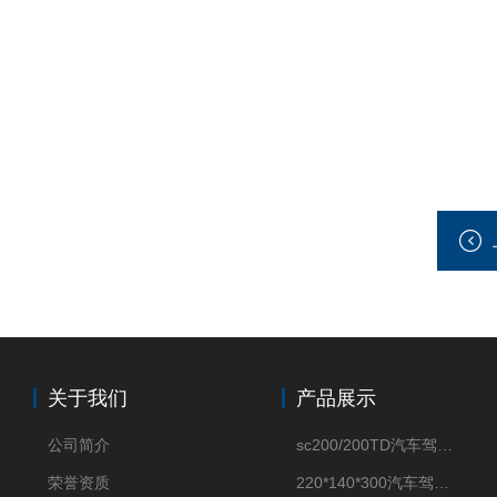
关于我们
产品展示
公司简介
sc200/200TD汽车驾驶摸拟机风琴防护罩
荣誉资质
220*140*300汽车驾驶摸拟机伸缩防护罩