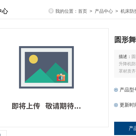
中心
我的位置：
首页
>
产品中心
>
机床防
DUCTS CENTER
圆形舞
描述：
圆
升降机防
罩材质齐
产品型
更新时
产