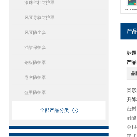
滚珠丝杠防护罩
风琴导轨防护罩
产
风琴防尘套
油缸保护套
标题
产品
钢板防护罩
品
卷帘防护罩
圆形
盔甲防护罩
升降
密封
全部产品分类
耐酸
会根
形式