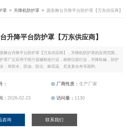
护罩
>
升降机防护罩
>
圆形舞台升降平台防护罩【万东供应商】
台升降平台防护罩【万东供应商】
形舞台升降平台防护罩【万东供应商】，升降机防护罩的应用范围，
护罩广泛应用于医疗器械制造行业，精密仪器行业，升降机械，防护
全，有防水、防油、防尘、耐高温、尼龙复合布等面料。
号：
厂商性质：
生产厂家
间：
2026-02-23
访问量：
1130
品咨询
联系我们