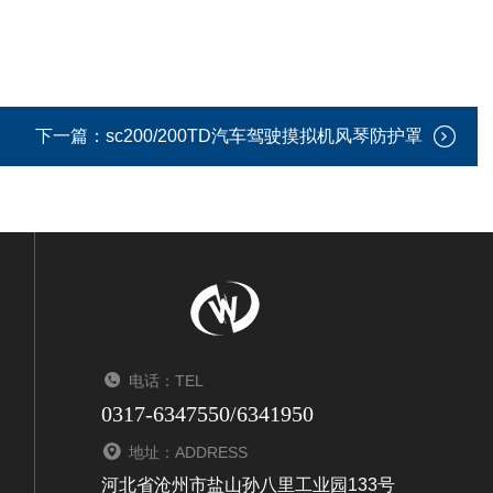
下一篇：
sc200/200TD汽车驾驶摸拟机风琴防护罩
电话：TEL
0317-6347550/6341950
地址：ADDRESS
河北省沧州市盐山孙八里工业园133号