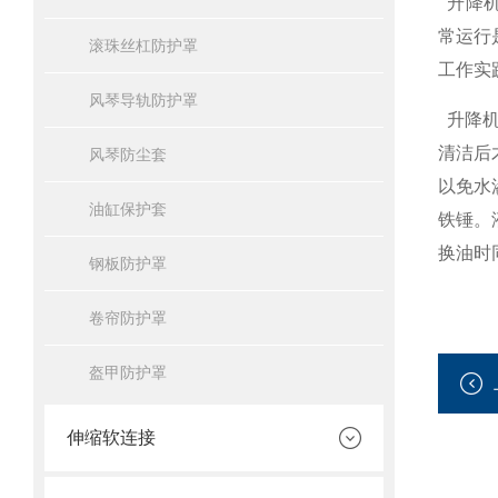
升降机
常运行
滚珠丝杠防护罩
工作实
风琴导轨防护罩
升降机
清洁后
风琴防尘套
以免水
油缸保护套
铁锤。
换油时
钢板防护罩
卷帘防护罩
盔甲防护罩
伸缩软连接