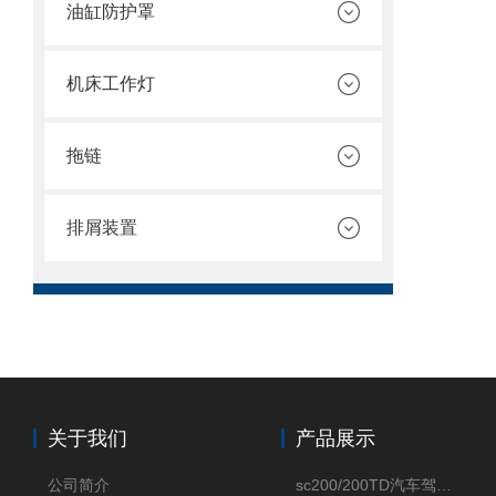
油缸防护罩
机床工作灯
拖链
排屑装置
关于我们
产品展示
公司简介
sc200/200TD汽车驾驶摸拟机风琴防护罩