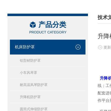
技术
产品分类
/ TEC
PRODUCT CATEGORY
升降
机床防护罩
更新
铝型材防护罩
小车风琴罩
升降
耐高温风琴防护罩
线；工
配套进
升降机防护罩
作平台
圆筒式伸缩防护罩