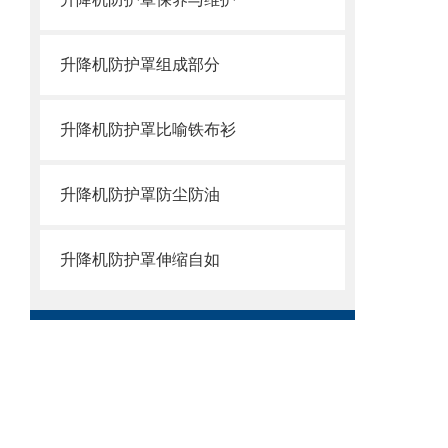
升降机防护罩组成部分
升降机防护罩比喻铁布衫
升降机防护罩防尘防油
升降机防护罩伸缩自如