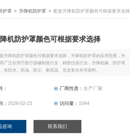
防护罩
>
升降机防护罩
>
配套升降机防护罩颜色可根据要求选择
降机防护罩颜色可根据要求选择
套升降机防护罩颜色可根据要求选择，升降机防护罩的应用范围，升
罩广泛应用于医疗器械制造行业，精密仪器行业，升降机械，防护罩
，有防水、防油、防尘、耐高温、尼龙复合布等面料。
号：
厂商性质：
生产厂家
间：
2026-02-23
访问量：
1044
品咨询
联系我们