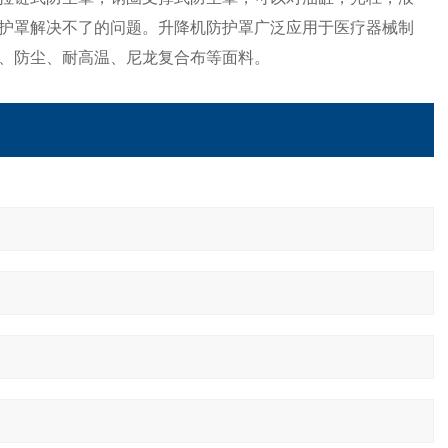
护罩解决不了的问题。
升降机防护罩
广泛应用于医疗器械制
、防尘、耐高温、尼龙复合布等面料。