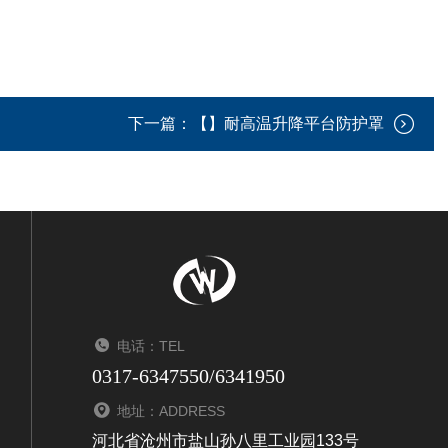
下一篇：
【】耐高温升降平台防护罩
电话：TEL
0317-6347550/6341950
地址：ADDRESS
河北省沧州市盐山孙八里工业园133号