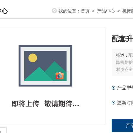
中心
我的位置：
首页
>
产品中心
>
机床
DUCTS CENTER
配套升
描述：
配
降机防护
材质齐全
产品型
更新时
产