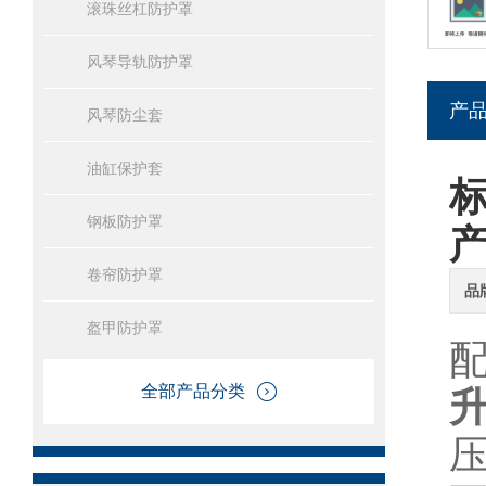
滚珠丝杠防护罩
风琴导轨防护罩
产
风琴防尘套
油缸保护套
钢板防护罩
卷帘防护罩
品
盔甲防护罩
全部产品分类