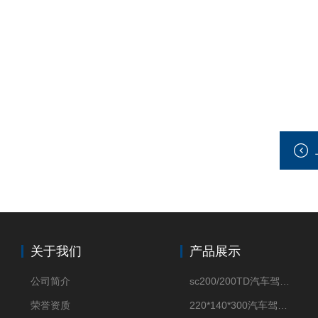
关于我们
产品展示
公司简介
sc200/200TD汽车驾驶摸拟机风琴防护罩
荣誉资质
220*140*300汽车驾驶摸拟机伸缩防护罩