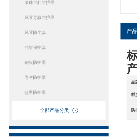
滚珠丝杠防护罩
风琴导轨防护罩
产
风琴防尘套
油缸保护套
钢板防护罩
卷帘防护罩
品
盔甲防护罩
材
全部产品分类
防