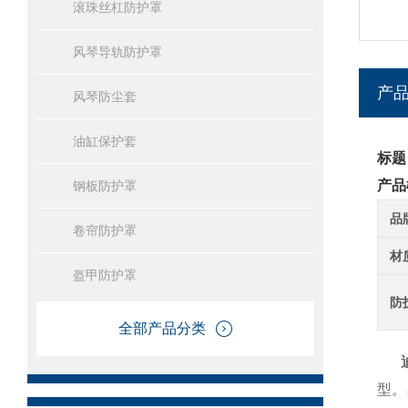
滚珠丝杠防护罩
风琴导轨防护罩
产
风琴防尘套
油缸保护套
标题
产品
钢板防护罩
品
卷帘防护罩
材
盔甲防护罩
防
全部产品分类
型。