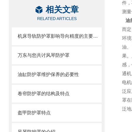
件，
相关文章
测量
RELATED ARTICLES
迪
而定
机床导轨防护罩影响导向精度的主要因素
环境
油、
万东与您共讨风琴防护罩
果。
感，
通机
油缸防护罩维护保养的必要性
电机
泛应
卷帘防护罩的结构及特点
罩在
泛地
盔甲防护罩特点
风琴防护罩的介绍