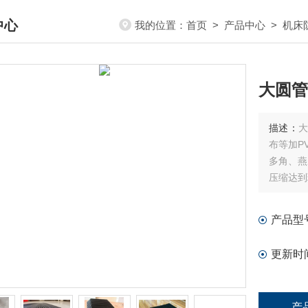
中心
我的位置：
首页
>
产品中心
>
机床
DUCTS CENTER
大圆管
描述：
大
布等加P
多角、燕
压缩达到
产品型
更新时
产