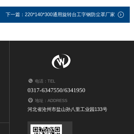
下一篇：
220*140*300通用旋转台工字钢防尘罩厂家
电话：TEL
0317-6347550/6341950
地址：ADDRESS
河北省沧州市盐山孙八里工业园133号