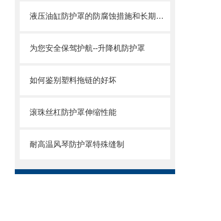
液压油缸防护罩的防腐蚀措施和长期维护策略
为您安全保驾护航--升降机防护罩
如何鉴别塑料拖链的好坏
滚珠丝杠防护罩伸缩性能
耐高温风琴防护罩特殊缝制