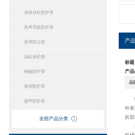
滚珠丝杠防护罩
风琴导轨防护罩
产
风琴防尘套
油缸保护套
标题
产品
钢板防护罩
品
卷帘防护罩
盔甲防护罩
外表
折层
全部产品分类