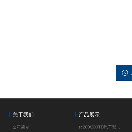
关于我们
产品展示
公司简介
sc200/200TD汽车驾驶摸拟机风琴防护罩