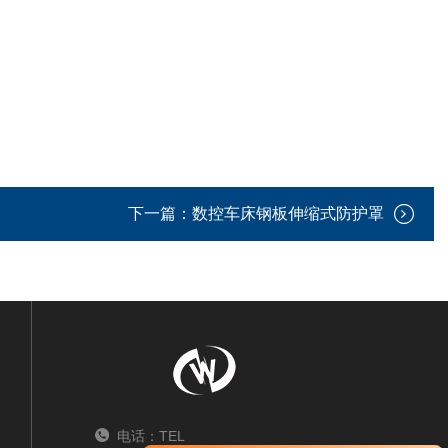
下一篇：
数控车床钢板伸缩式防护罩
电话：TEL