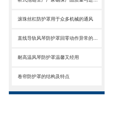
滚珠丝杠防护罩用于众多机械的通风
直线导轨风琴防护罩回零动作异常的原因及解决方法
耐高温风琴防护罩温馨又经用
卷帘防护罩的结构及特点