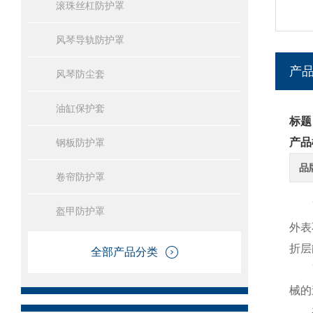
滚珠丝杠防护罩
风琴导轨防护罩
产
风琴防尘套
油缸保护套
标题
产品
钢板防护罩
品
卷帘防护罩
盔甲防护罩
外表
折层
全部产品分类
械的