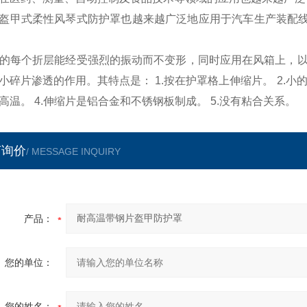
盔甲式柔性风琴式防护罩也越来越广泛地应用于汽车生产装配线
的每个折层能经受强烈的振动而不变形，同时应用在风箱上，以
小碎片渗透的作用。其特点是： 1.按在护罩格上伸缩片。 2.
高温。 4.伸缩片是铝合金和不锈钢板制成。 5.没有粘合关系。
言询价
/ MESSAGE INQUIRY
产品：
您的单位：
您的姓名：