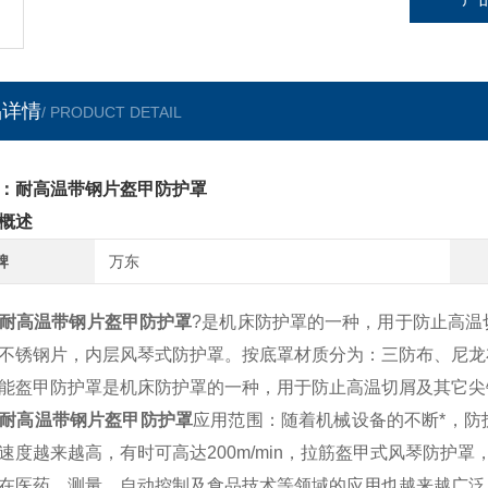
品详情
/ PRODUCT DETAIL
：耐高温带钢片盔甲防护罩
概述
牌
万东
耐高温带钢片盔甲防护罩
?是机床防护罩的一种，用于防止高温
不锈钢片，内层风琴式防护罩。按底罩材质分为：三防布、尼龙
能盔甲防护罩是机床防护罩的一种，用于防止高温切屑及其它尖
耐高温带钢片盔甲防护罩
应用范围：随着机械设备的不断*，防
速度越来越高，有时可高达200m/min，拉筋盔甲式风琴防护
在医药、测量、自动控制及食品技术等领域的应用也越来越广泛