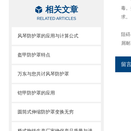
相关文章
毒。
求。
RELATED ARTICLES
阻碍
风琴防护罩的应用与计算公式
屑耐
盔甲防护罩特点
留
万东与您共讨风琴防护罩
铠甲防护罩的应用
圆筒式伸缩防护罩变换无穷
桥式拖链生产厂家确保产品质量与进度的方式