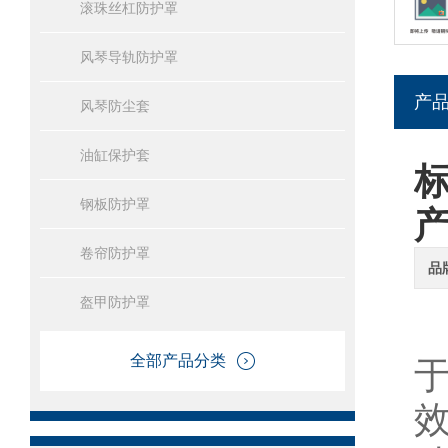
滚珠丝杠防护罩
风琴导轨防护罩
产
风琴防尘套
油缸保护套
钢板防护罩
卷帘防护罩
品
盔甲防护罩
全部产品分类