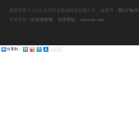
版权所有 © 2026 沧州万东机械制造有限公司 备案号：
冀ICP备20
技术支持：
机床商务网
管理登陆
sitemap.xml
分享到：