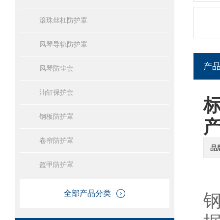
滚珠丝杠防护罩
风琴导轨防护罩
产
风琴防尘套
油缸保护套
钢板防护罩
卷帘防护罩
品
盔甲防护罩
全部产品分类