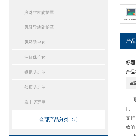
滚珠丝杠防护罩
风琴导轨防护罩
产
风琴防尘套
油缸保护套
标题
产品
钢板防护罩
品
卷帘防护罩
耐
盔甲防护罩
用。
支持
全部产品分类
效的