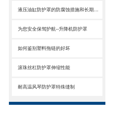
液压油缸防护罩的防腐蚀措施和长期维护策略
为您安全保驾护航--升降机防护罩
如何鉴别塑料拖链的好坏
滚珠丝杠防护罩伸缩性能
耐高温风琴防护罩特殊缝制