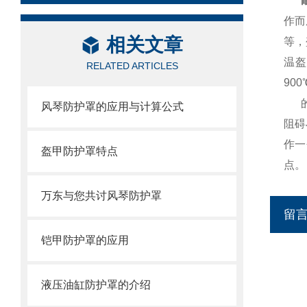
耐
作而
相关文章
等，
温盔
RELATED ARTICLES
90
风琴防护罩的应用与计算公式
阻碍
作一
盔甲防护罩特点
点。
万东与您共讨风琴防护罩
留
铠甲防护罩的应用
液压油缸防护罩的介绍