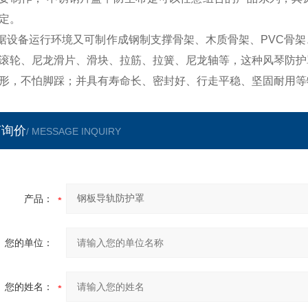
定。
据设备运行环境又可制作成钢制支撑骨架、木质骨架、
PVC
骨架
滚轮、尼龙滑片、滑块、拉筋、拉簧、尼龙轴等，这种风琴防护
形，不怕脚踩；并具有寿命长、密封好、行走平稳、坚固耐用等
言询价
/ MESSAGE INQUIRY
产品：
您的单位：
您的姓名：