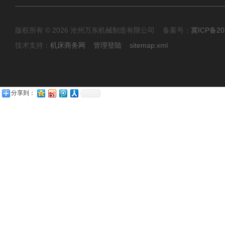
版权所有 © 2026 沧州万东机械制造有限公司 备案号：
冀ICP备20
技术支持：
机床商务网
管理登陆
sitemap.xml
分享到：