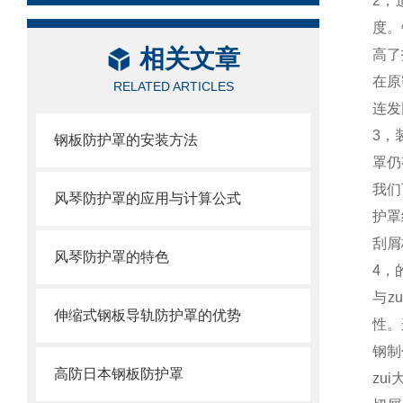
2，
度。
相关文章
高了
在原
RELATED ARTICLES
连发
3，
钢板防护罩的安装方法
罩仍
我们
风琴防护罩的应用与计算公式
护罩
刮屑
风琴防护罩的特色
4，
与z
伸缩式钢板导轨防护罩的优势
性。
钢制
高防日本钢板防护罩
zu