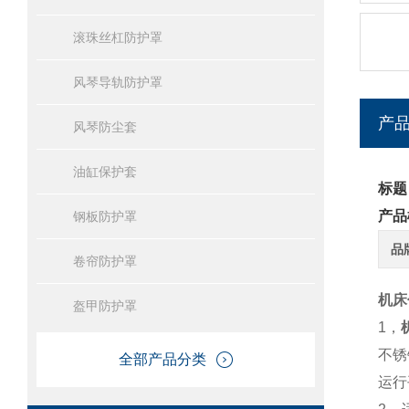
滚珠丝杠防护罩
风琴导轨防护罩
产
风琴防尘套
油缸保护套
标题
产品
钢板防护罩
品
卷帘防护罩
机床
盔甲防护罩
1，
不锈
全部产品分类
运行