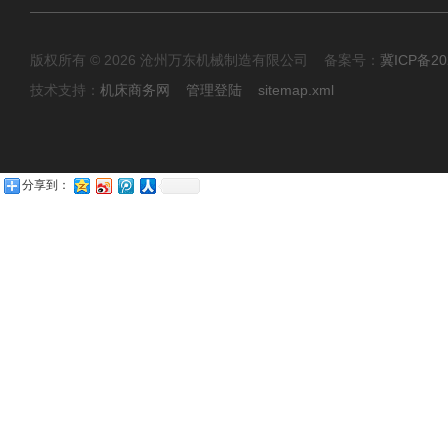
版权所有 © 2026 沧州万东机械制造有限公司 备案号：
冀ICP备20
技术支持：
机床商务网
管理登陆
sitemap.xml
分享到：