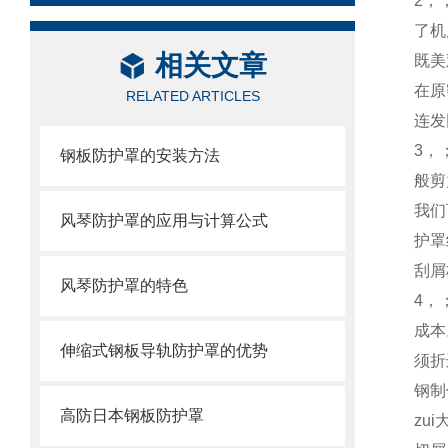
2，
了机
相关文章
既美
在原
RELATED ARTICLES
连发
3，
钢板防护罩的安装方法
般剪
我们
风琴防护罩的应用与计算公式
护罩
刮屑
风琴防护罩的特色
4，
成本
伸缩式钢板导轨防护罩的优势
须折
钢制
高防日本钢板防护罩
zu