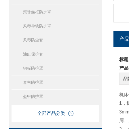
滚珠丝杠防护罩
风琴导轨防护罩
产
风琴防尘套
油缸保护套
标题
产品
钢板防护罩
品
卷帘防护罩
机床
盔甲防护罩
1，
3m
全部产品分类
屑、