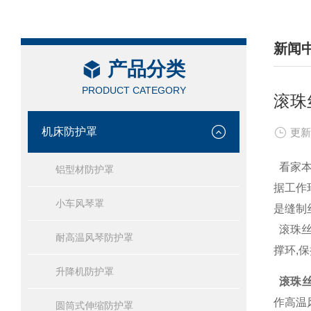
新闻
产品分类
/ NEW
PRODUCT CATEGORY
滚珠
机床防护罩
更新
看家本
铝型材防护罩
据工作
小车风琴罩
是缝制
滚珠丝
耐高温风琴防护罩
撑环,
升降机防护罩
滚珠
作高温
圆筒式伸缩防护罩