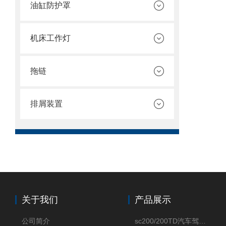
油缸防护罩
机床工作灯
拖链
排屑装置
关于我们
产品展示
公司简介
sc200/200TD汽车驾驶摸拟机风琴防护罩