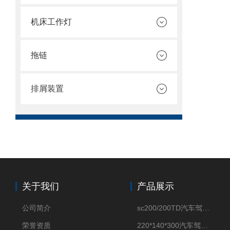
机床工作灯
拖链
排屑装置
关于我们
产品展示
公司简介
sc200/200TD汽车驾驶摸拟机风琴防护罩
荣誉资质
220*140*300汽车驾驶摸拟机伸缩防护罩