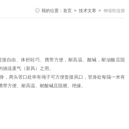
我的位置：
首页
>
技术文章
>
伸缩软连接
接自由、体积轻巧、携带方便，耐高温、酸碱，耐油酸且阻
的抽送废气（新风）之用。
，两头管口处串有绳子可方便套接风口，管身处每隔一米有
携带方便、耐高温、耐酸碱且阻燃、绝缘。