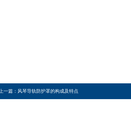
上一篇：
风琴导轨防护罩的构成及特点