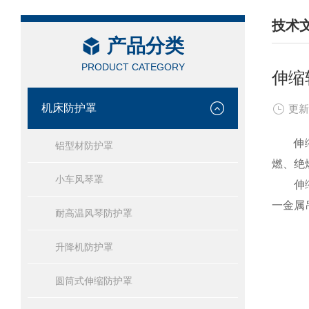
技术
产品分类
/ TEC
PRODUCT CATEGORY
伸缩
机床防护罩
更新
伸缩软
铝型材防护罩
燃、绝
小车风琴罩
伸缩软
一金属
耐高温风琴防护罩
升降机防护罩
圆筒式伸缩防护罩