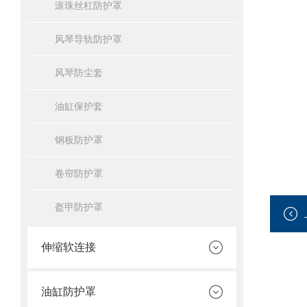
滚珠丝杠防护罩
风琴导轨防护罩
风琴防尘套
油缸保护套
钢板防护罩
卷帘防护罩
盔甲防护罩
伸缩软连接
油缸防护罩