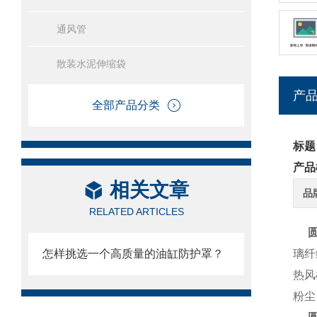
通风管
散装水泥伸缩袋
产
全部产品分类
标题
产品
相关文章
品
RELATED ARTICLES
圆
怎样挑选一个高质量的油缸防护罩？
璃纤
热风
粉尘