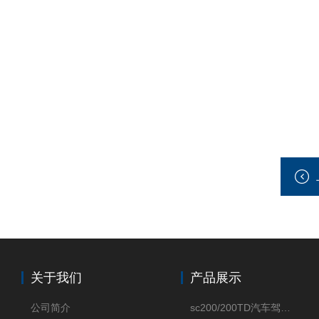
关于我们
产品展示
公司简介
sc200/200TD汽车驾驶摸拟机风琴防护罩