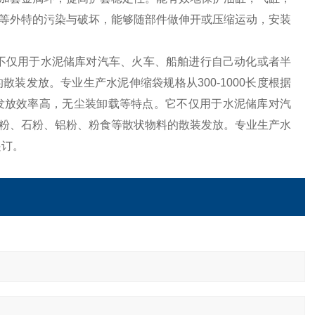
等外特的污染与破坏，能够随部件做伸开或压缩运动，安装
不仅用于水泥储库对汽车、火车、船舶进行自己动化或者半
装发放。专业生产水泥伸缩袋规格从300-1000长度根据
发放效率高，无尘装卸载等特点。它不仅用于水泥储库对汽
粉、石粉、铝粉、粉食等散状物料的散装发放。专业生产水
起订。