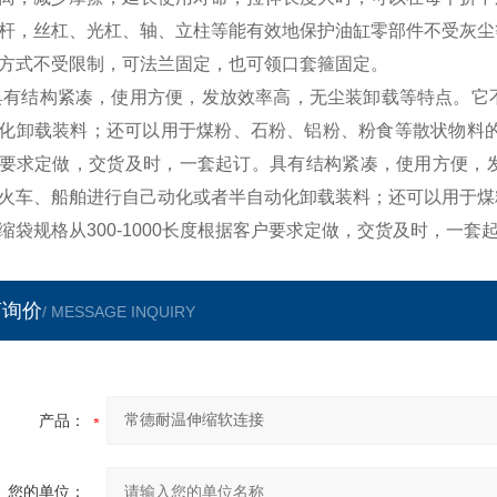
杆，丝杠、光杠、轴、立柱等能有效地保护油缸零部件不受灰尘
方式不受限制，可法兰固定，也可领口套箍固定。
具有结构紧凑，使用方便，发放效率高，无尘装卸载等特点。它
化卸载装料；还可以用于煤粉、石粉、铝粉、粉食等散状物料的散
要求定做，交货及时，一套起订。具有结构紧凑，使用方便，
火车、船舶进行自己动化或者半自动化卸载装料；还可以用于煤
缩袋规格从300-1000长度根据客户要求定做，交货及时，一套
言询价
/ MESSAGE INQUIRY
产品：
您的单位：