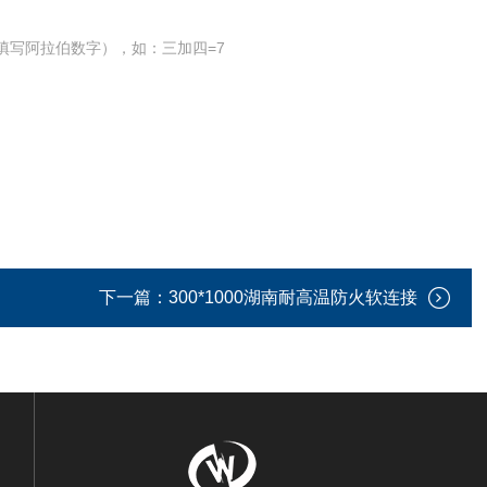
填写阿拉伯数字），如：三加四=7
下一篇：
300*1000湖南耐高温防火软连接