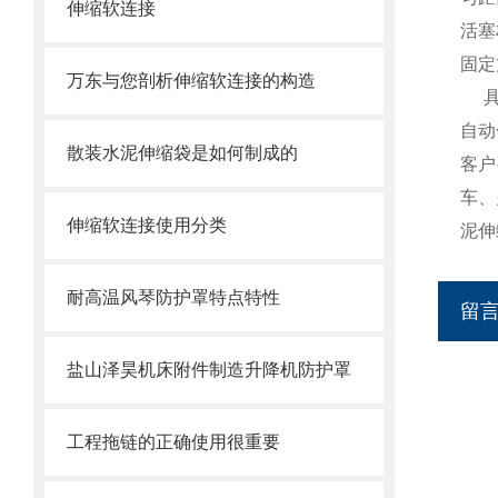
伸缩软连接
活塞
固定
万东与您剖析伸缩软连接的构造
自动
散装水泥伸缩袋是如何制成的
客户
车、
伸缩软连接使用分类
泥伸
耐高温风琴防护罩特点特性
留
盐山泽昊机床附件制造升降机防护罩
工程拖链的正确使用很重要