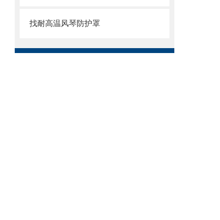
找耐高温风琴防护罩