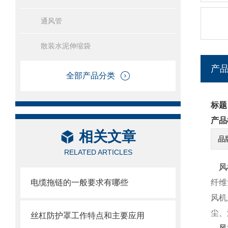
通风管
散装水泥伸缩袋
产
全部产品分类
标题
产品
相关文章
品
RELATED ARTICLES
风
电缆拖链的一般要求有哪些
纤维
风机
尘、
丝杠防护罩工作特点和主要应用