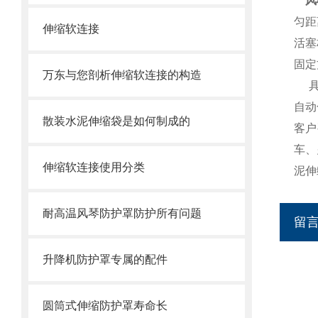
风
匀距
伸缩软连接
活塞
固定
万东与您剖析伸缩软连接的构造
自动
散装水泥伸缩袋是如何制成的
客户
车、
伸缩软连接使用分类
泥伸
耐高温风琴防护罩防护所有问题
留
升降机防护罩专属的配件
圆筒式伸缩防护罩寿命长