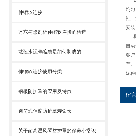
防
均匀
伸缩软连接
缸，
安装
万东与您剖析伸缩软连接的构造
自动
散装水泥伸缩袋是如何制成的
客户
车、
伸缩软连接使用分类
泥伸
钢板防护罩的应用及特点
留
圆筒式伸缩防护罩寿命长
关于耐高温风琴防护罩的保养小常识介绍