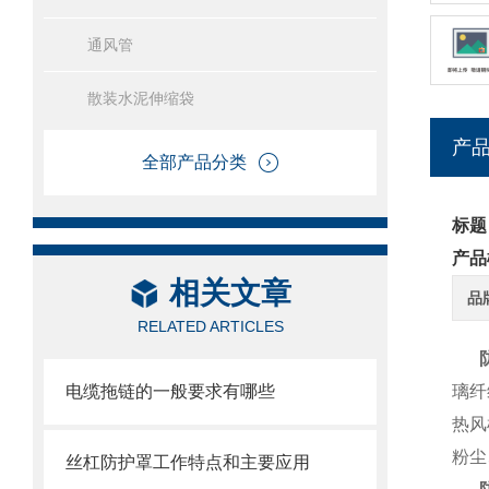
通风管
散装水泥伸缩袋
产
全部产品分类
标题
产品
相关文章
品
RELATED ARTICLES
防
电缆拖链的一般要求有哪些
璃纤
热风
粉尘
丝杠防护罩工作特点和主要应用